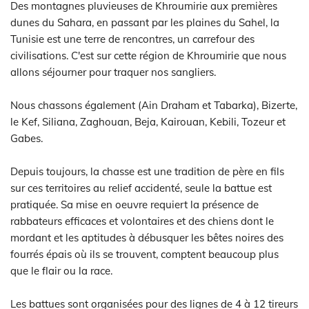
Des montagnes pluvieuses de Khroumirie aux premières
dunes du Sahara, en passant par les plaines du Sahel, la
Tunisie est une terre de rencontres, un carrefour des
civilisations. C'est sur cette région de Khroumirie que nous
allons séjourner pour traquer nos sangliers.
Nous chassons également (Ain Draham et Tabarka), Bizerte,
le Kef, Siliana, Zaghouan, Beja, Kairouan, Kebili, Tozeur et
Gabes.
Depuis toujours, la chasse est une tradition de père en fils
sur ces territoires au relief accidenté, seule la battue est
pratiquée. Sa mise en oeuvre requiert la présence de
rabbateurs efficaces et volontaires et des chiens dont le
mordant et les aptitudes à débusquer les bêtes noires des
fourrés épais où ils se trouvent, comptent beaucoup plus
que le flair ou la race.
Les battues sont organisées pour des lignes de 4 à 12 tireurs