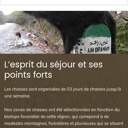
L’esprit du séjour et ses
points forts
Les chasses sont organisées de 03 jours de chasses jusqu'à
une semaine.
Nos zones de chasses ont été sélectionnées en fonction du
biotope favorable de cette région, qui correpond à de
modestes montagnes, forestières et pluvieuses qui se situent