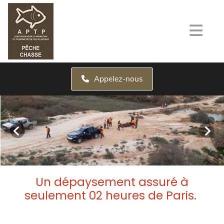
Appelez-nous
Un dépaysement assuré à
seulement 02 heures de Paris.