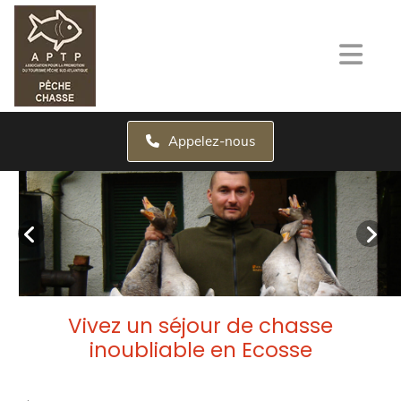
Appelez-nous
Vivez un séjour de chasse
inoubliable en Ecosse