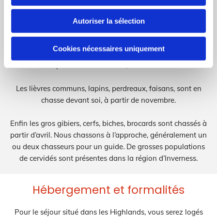
La chasse des oies, très abondantes à partir de novembre,
Autoriser la sélection
est effectuée au poste.
Cookies nécessaires uniquement
Pour la grouse, la chasse est très réglementée. Nous la
chassons à partir du mois d’août, en chasse devant soi.
Les lièvres communs, lapins, perdreaux, faisans, sont en
chasse devant soi, à partir de novembre.
Enfin les gros gibiers, cerfs, biches, brocards sont chassés à
partir d’avril. Nous chassons à l’approche, généralement un
ou deux chasseurs pour un guide. De grosses populations
de cervidés sont présentes dans la région d’Inverness.
Hébergement et formalités
Pour le séjour situé dans les Highlands, vous serez logés