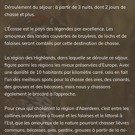
Déroulement du séjour : à partir de 3 nuits, dont 2 jours de
chasse et plus.
L’Écosse est le pays des légendes par excellence. Les
amoureux des landes couvertes de bruyères, de lochs et de
falaises seront comblés par cette destination de chasse.
La région des Highlands, dans laquelle se déroule ce séjour,
figure parmi les régions les mieux préservées d’Europe. Avec
une densité de 10 habitants par kilomètre carré, cela en fait
l'un des meilleurs spots pour la chasse des oies, des canards,
des grouses et des bécasses, mais nous y chassons
également le brocard à l’approche.
Pour ceux qui choisiront la région d’Aberdeen, c’est entre les
collines ondoyantes à l’ouest et les falaises et le littoral à
l’Est, que les amoureux de la nature pourront chasser lièvres
communs, bécasses, oies, perdrix, grouses à partir de la mi-