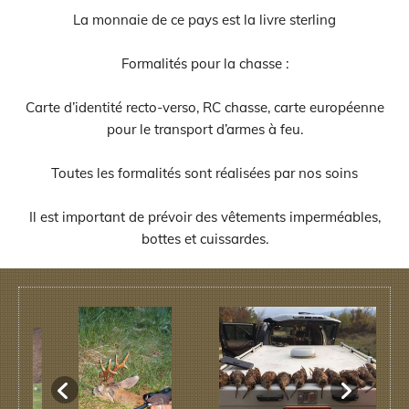
La monnaie de ce pays est la livre sterling
Formalités pour la chasse :
Carte d’identité recto-verso, RC chasse, carte européenne
pour le transport d’armes à feu.
Toutes les formalités sont réalisées par nos soins
Il est important de prévoir des vêtements imperméables,
bottes et cuissardes.