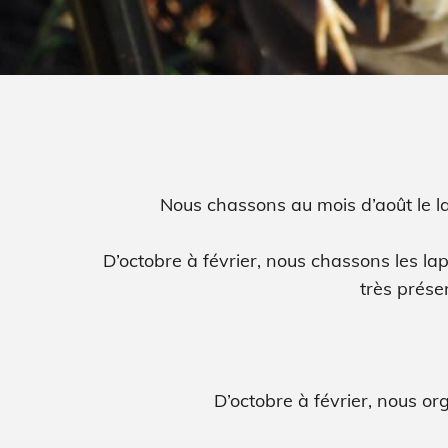
Nous chassons au mois d’août le lapi
D’octobre à février, nous chassons les lapi
très prése
D’octobre à février, nous or