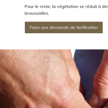
Pour le reste, la végétation se réduit à d
broussailles.
Faire une demande de tarification