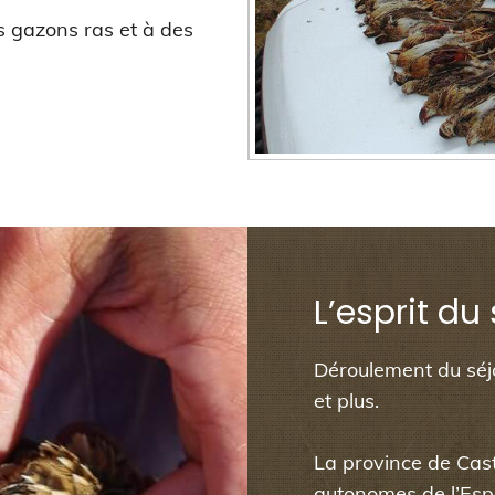
es gazons ras et à des
L’esprit du
Déroulement du séjo
et plus.
La province de Cas
autonomes de l’Esp