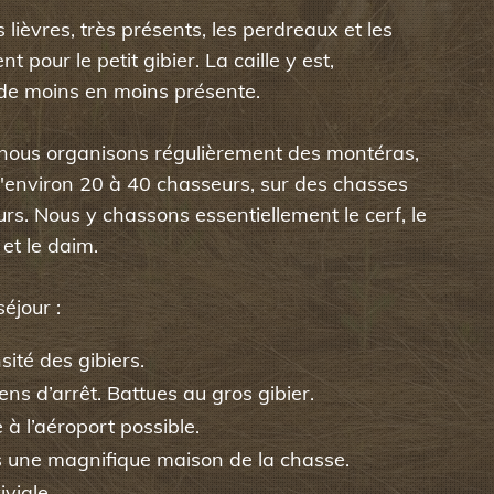
lièvres, très présents, les perdreaux et les
t pour le petit gibier. La caille y est,
e moins en moins présente.
, nous organisons régulièrement des montéras,
'environ 20 à 40 chasseurs, sur des chasses
urs. Nous y chassons essentiellement le cerf, le
 et le daim.
séjour :
sité des gibiers.
ns d’arrêt. Battues au gros gibier.
 à l’aéroport possible.
une magnifique maison de la chasse.
viale.