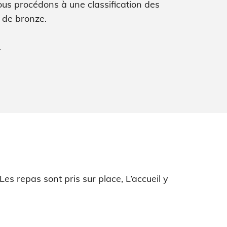
us procédons à une classification des
t de bronze.
.
es repas sont pris sur place, L’accueil y