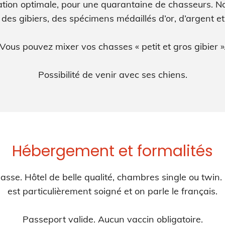
tion optimale, pour une quarantaine de chasseurs. No
des gibiers, des spécimens médaillés d’or, d’argent e
Vous pouvez mixer vos chasses « petit et gros gibier »
Possibilité de venir avec ses chiens.
Hébergement et formalités
sse. Hôtel de belle qualité, chambres single ou twin. L
est particulièrement soigné et on parle le français.
Passeport valide. Aucun vaccin obligatoire.