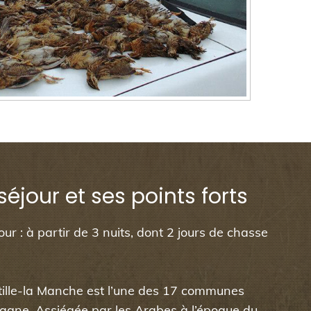
 séjour et ses points forts
ur : à partir de 3 nuits, dont 2 jours de chasse
tille-la Manche est l’une des 17 communes
agne. Assiégée par les Arabes à l’époque du