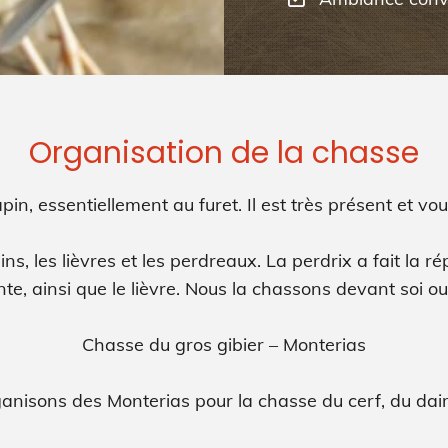
Organisation de la chasse
n, essentiellement au furet. Il est très présent et vou
ns, les lièvres et les perdreaux. La perdrix a fait la 
nte, ainsi que le lièvre. Nous la chassons devant soi ou
Chasse du gros gibier – Monterias
ganisons des Monterias pour la chasse du cerf, du dai